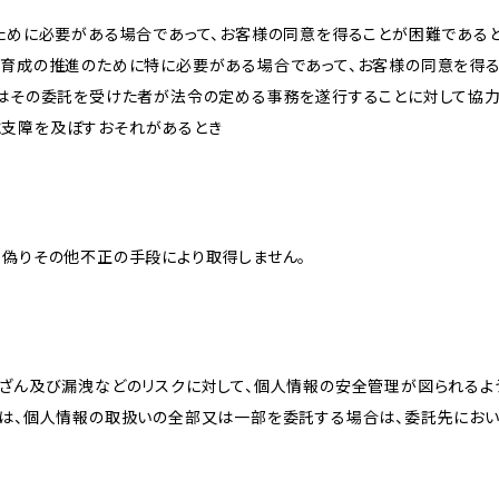
のために必要がある場合であって、お客様の同意を得ることが困難である
な育成の推進のために特に必要がある場合であって、お客様の同意を得
又はその委託を受けた者が法令の定める事務を遂行することに対して協
に支障を及ぼすおそれがあるとき
、偽りその他不正の手段により取得しません。
改ざん及び漏洩などのリスクに対して、個人情報の安全管理が図られるよ
プは、個人情報の取扱いの全部又は一部を委託する場合は、委託先にお