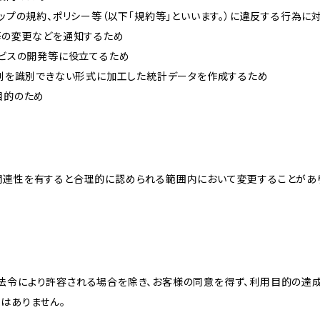
ョップの規約、ポリシー等（以下「規約等」といいます。）に違反する行為に
約等の変更などを通知するため
ービスの開発等に役立てるため
、個別を識別できない形式に加工した統計データを作成するため
目的のため
関連性を有すると合理的に認められる範囲内において変更することがあ
法令により許容される場合を除き、お客様の同意を得ず、利用目的の達
はありません。