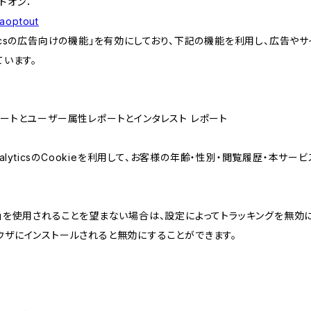
アドオン：
gaoptout
lyticsの広告向けの機能」を有効にしており、下記の機能を利用し、広告やサイト改
ています。
属性レポートとユーザー属性レポートとインタレスト レポート
AnalyticsのCookieを利用して、お客様の年齢・性別・閲覧履歴・本
けの機能」を使用されることを望まない場合は、設定によってトラッキングを無効
をブラウザにインストールされると無効にすることができます。