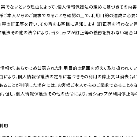
真実でないという理由によって、個人情報保護法の定めに基づきその内容
客様ご本人からのご請求であることを確認の上で、利用目的の達成に必要
内容の訂正等を行い、その旨をお客様に通知します（訂正等を行わない
報保護法その他の法令により、当ショップが訂正等の義務を負わない場合は
人情報が、あらかじめ公表された利用目的の範囲を超えて取り扱われて
由により、個人情報保護法の定めに基づきその利用の停止又は消去（以下
あることが判明した場合には、お客様ご本人からのご請求であることを
す。但し、個人情報保護法その他の法令により、当ショップが利用停止等
の利用