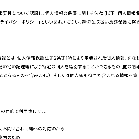
重要性について認識し、個人情報の保護に関する法律（以下「個人情報保
ライバシーポリシー」といいます。）に従い、適切な取扱い及び保護に努め
情報とは、個人情報保護法第2条第1項により定義された個人情報、すな
その他の記述等により特定の個人を識別することができるもの（他の情
ととなるものを含みます。）、もしくは個人識別符号が含まれる情報を意
下の目的で利用致します。
内、お問い合わせ等への対応のため
ご案内のため