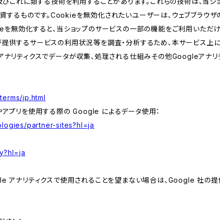
kie及びこれに類する技術を利用することがあります。これらの技術は、当
するものです。Cookieを無効化されたいユーザーは、ウェブブラウザの
kieを無効化すると、当ショップのサービスの一部の機能をご利用いただ
が提供するサービスの利用状況等を調査・分析するため、本サービス上に Goog
leアナリティクスでデータが収集、処理される仕組みその他Googleアナ
terms/jp.html
やアプリを使用する際の Google によるデータ使用：
logies/partner-sites?hl=ja
y?hl=ja
e アナリティクスで使用されることを望まない場合は、Google 社の提供