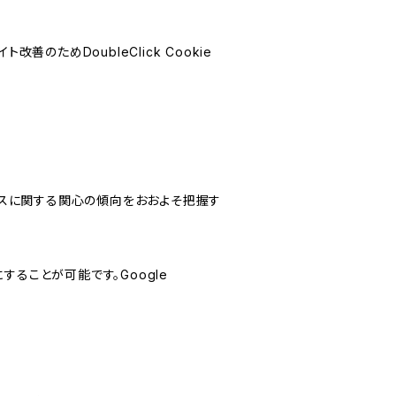
善のためDoubleClick Cookie
サービスに関する関心の傾向をおおよそ把握す
にすることが可能です。Google