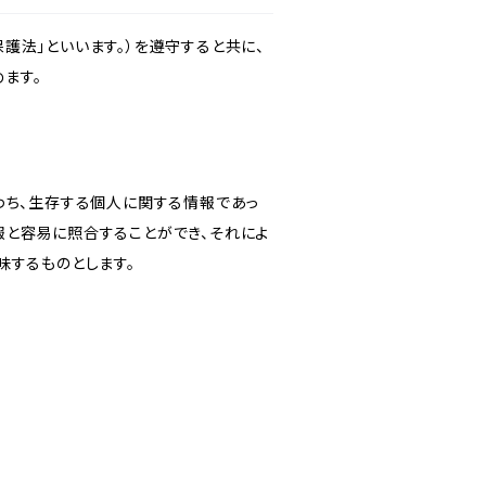
護法」といいます。）を遵守すると共に、
ます。
わち、生存する個人に関する情報であっ
報と容易に照合することができ、それによ
味するものとします。