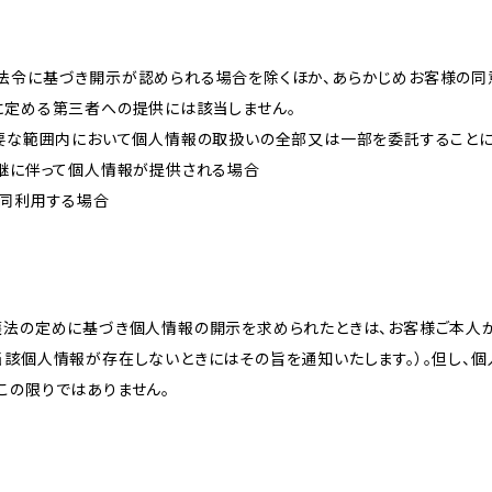
法令に基づき開示が認められる場合を除くほか、あらかじめお客様の同
に定める第三者への提供には該当しません。
必要な範囲内において個人情報の取扱いの全部又は一部を委託すること
承継に伴って個人情報が提供される場合
共同利用する場合
護法の定めに基づき個人情報の開示を求められたときは、お客様ご本人
当該個人情報が存在しないときにはその旨を通知いたします。）。但し、
この限りではありません。